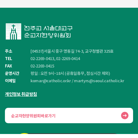
주소
[04537]서울시 중구 명동길 74-3, 교구청별관 325호
TEL
02-2269-0413, 02-2269-0414
FAX
02-2269-0415
운영시간
평일 : 오전 9시~18시 (공휴일휴무, 점심시간 제외)
이메일
komar@catholic.or.kr
/
martyrs@seoul.catholic.kr
개인정보 취급방침
순교자현양위원회바로가기