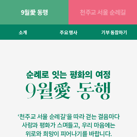
9월愛 동행
천주교 서울 순례길
소개
주요 행사
기부 동참하기
‘천주교 서울 순례길’을 따라 걷는 걸음마다
사랑과 평화가 스며들고, 우리 마음에는
위로와 희망이 피어나기를 바랍니다.