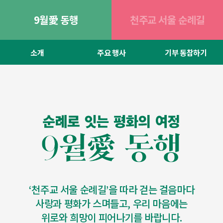
9월愛 동행
천주교 서울 순례길
소개
주요 행사
기부 동참하기
‘천주교 서울 순례길’을 따라 걷는 걸음마다
사랑과 평화가 스며들고, 우리 마음에는
위로와 희망이 피어나기를 바랍니다.