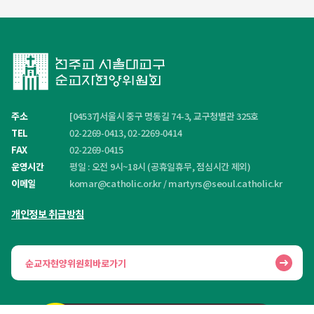
주소
[04537]서울시 중구 명동길 74-3, 교구청별관 325호
TEL
02-2269-0413, 02-2269-0414
FAX
02-2269-0415
운영시간
평일 : 오전 9시~18시 (공휴일휴무, 점심시간 제외)
이메일
komar@catholic.or.kr
/
martyrs@seoul.catholic.kr
개인정보 취급방침
순교자현양위원회바로가기