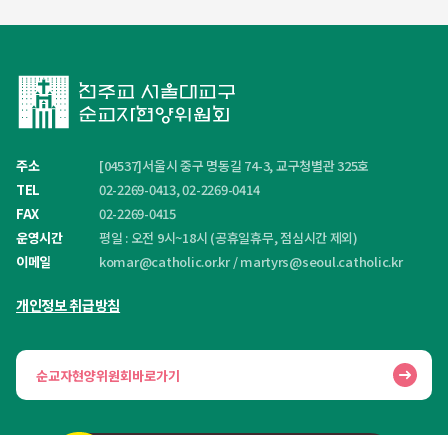
주소
[04537]서울시 중구 명동길 74-3, 교구청별관 325호
TEL
02-2269-0413, 02-2269-0414
FAX
02-2269-0415
운영시간
평일 : 오전 9시~18시 (공휴일휴무, 점심시간 제외)
이메일
komar@catholic.or.kr
/
martyrs@seoul.catholic.kr
개인정보 취급방침
순교자현양위원회바로가기