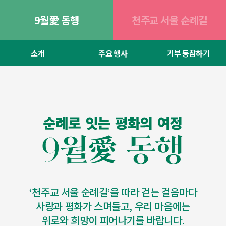
9월愛 동행
천주교 서울 순례길
소개
주요 행사
기부 동참하기
‘천주교 서울 순례길’을 따라 걷는 걸음마다
사랑과 평화가 스며들고, 우리 마음에는
위로와 희망이 피어나기를 바랍니다.