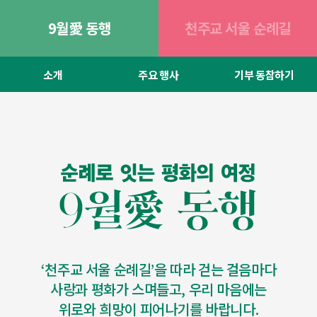
9월愛 동행
천주교 서울 순례길
소개
주요 행사
기부 동참하기
‘천주교 서울 순례길’을 따라 걷는 걸음마다
사랑과 평화가 스며들고, 우리 마음에는
위로와 희망이 피어나기를 바랍니다.