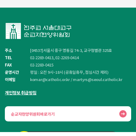
주소
[04537]서울시 중구 명동길 74-3, 교구청별관 325호
TEL
02-2269-0413, 02-2269-0414
FAX
02-2269-0415
운영시간
평일 : 오전 9시~18시 (공휴일휴무, 점심시간 제외)
이메일
komar@catholic.or.kr
/
martyrs@seoul.catholic.kr
개인정보 취급방침
순교자현양위원회바로가기